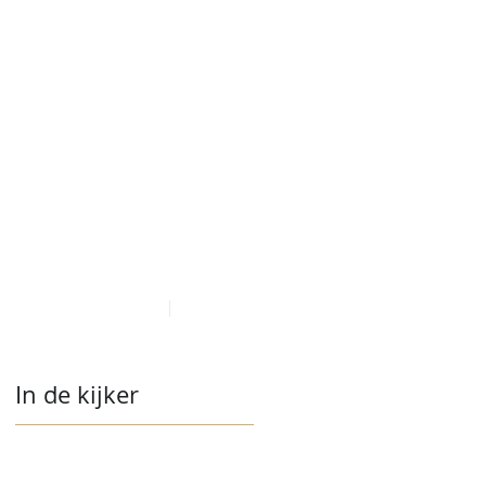
LAATSTE NIEUWS
CONTACT
In de kijker