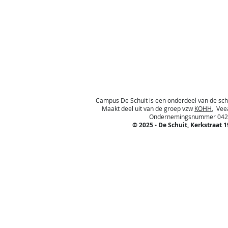
Campus De Schuit is een onderdeel van de s
Maakt deel uit van de groep vzw
KOHH
, Vee
Ondernemingsnummer 0425.8
© 2025 - De Schuit, Kerkstraat 