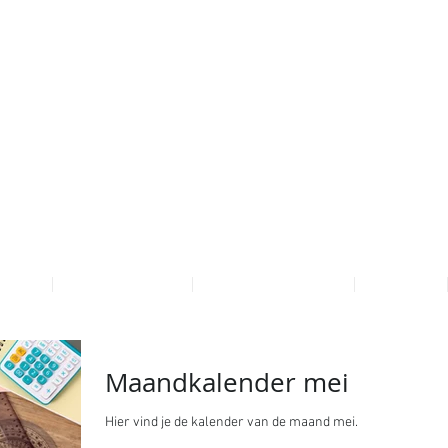
OME
ONZE SCHOOL
PRAKTISCHE INFO
FOTO'S
Maandkalender mei
Hier vind je de kalender van de maand mei.