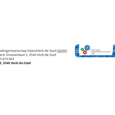
cholengemeenschap Halen/Herk-de-Stad (
SGHH
)
arts Strauvenlaan 5, 3540 Herk-de-Stad
19.904
19, 3540 Herk-de-Stad