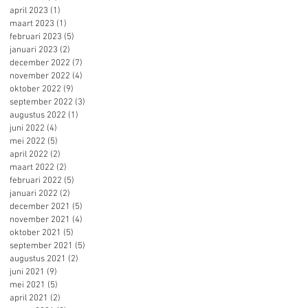
april 2023
(1)
1 post
maart 2023
(1)
1 post
februari 2023
(5)
5 posts
januari 2023
(2)
2 posts
december 2022
(7)
7 posts
november 2022
(4)
4 posts
oktober 2022
(9)
9 posts
september 2022
(3)
3 posts
augustus 2022
(1)
1 post
juni 2022
(4)
4 posts
mei 2022
(5)
5 posts
april 2022
(2)
2 posts
maart 2022
(2)
2 posts
februari 2022
(5)
5 posts
januari 2022
(2)
2 posts
december 2021
(5)
5 posts
november 2021
(4)
4 posts
oktober 2021
(5)
5 posts
september 2021
(5)
5 posts
augustus 2021
(2)
2 posts
juni 2021
(9)
9 posts
mei 2021
(5)
5 posts
april 2021
(2)
2 posts