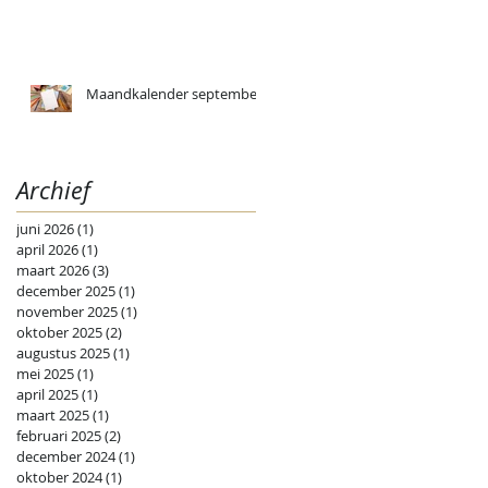
Maandkalender september
Archief
juni 2026
(1)
1 post
april 2026
(1)
1 post
maart 2026
(3)
3 posts
december 2025
(1)
1 post
november 2025
(1)
1 post
oktober 2025
(2)
2 posts
augustus 2025
(1)
1 post
mei 2025
(1)
1 post
april 2025
(1)
1 post
maart 2025
(1)
1 post
februari 2025
(2)
2 posts
december 2024
(1)
1 post
oktober 2024
(1)
1 post