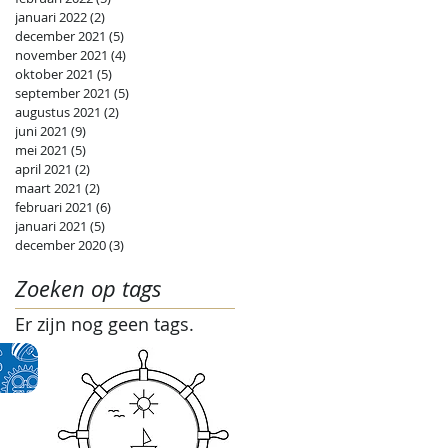
januari 2022
(2)
2 posts
december 2021
(5)
5 posts
november 2021
(4)
4 posts
oktober 2021
(5)
5 posts
september 2021
(5)
5 posts
augustus 2021
(2)
2 posts
juni 2021
(9)
9 posts
mei 2021
(5)
5 posts
april 2021
(2)
2 posts
maart 2021
(2)
2 posts
februari 2021
(6)
6 posts
januari 2021
(5)
5 posts
december 2020
(3)
3 posts
Zoeken op tags
Er zijn nog geen tags.