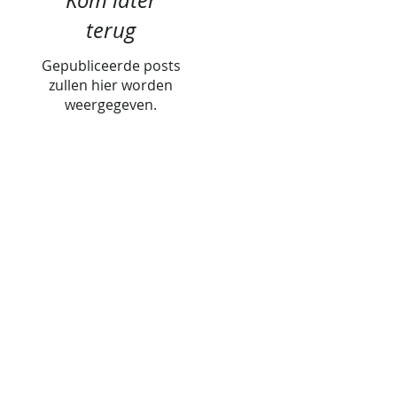
Kom later
terug
Gepubliceerde posts
zullen hier worden
weergegeven.