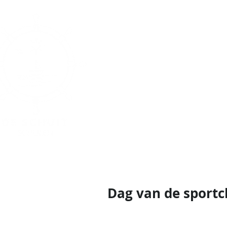
H
Dag van de sportc