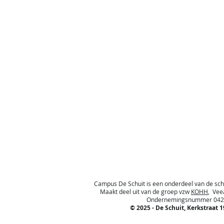
Campus De Schuit is een onderdeel van de s
Maakt deel uit van de groep vzw
KOHH
, Vee
Ondernemingsnummer 0425.8
© 2025 - De Schuit, Kerkstraat 