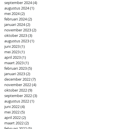
september 2024
(4)
4 posts
augustus 2024
(1)
1 post
mei 2024
(2)
2 posts
februari 2024
(2)
2 posts
januari 2024
(2)
2 posts
november 2023
(2)
2 posts
oktober 2023
(3)
3 posts
augustus 2023
(1)
1 post
juni 2023
(1)
1 post
mei 2023
(1)
1 post
april 2023
(1)
1 post
maart 2023
(1)
1 post
februari 2023
(5)
5 posts
januari 2023
(2)
2 posts
december 2022
(7)
7 posts
november 2022
(4)
4 posts
oktober 2022
(9)
9 posts
september 2022
(3)
3 posts
augustus 2022
(1)
1 post
juni 2022
(4)
4 posts
mei 2022
(5)
5 posts
april 2022
(2)
2 posts
maart 2022
(2)
2 posts
februari 2022
(5)
5 posts