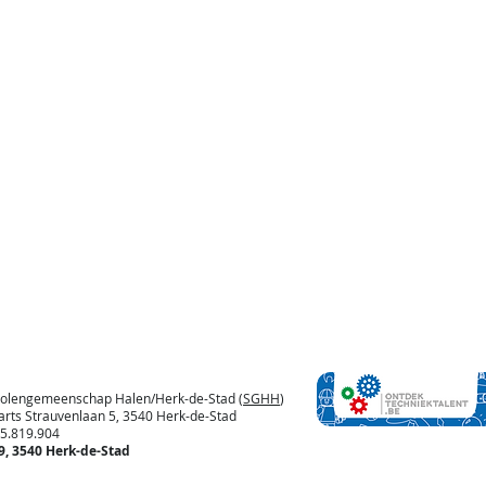
cholengemeenschap Halen/Herk-de-Stad (
SGHH
)
arts Strauvenlaan 5, 3540 Herk-de-Stad
19.904
19, 3540 Herk-de-Stad