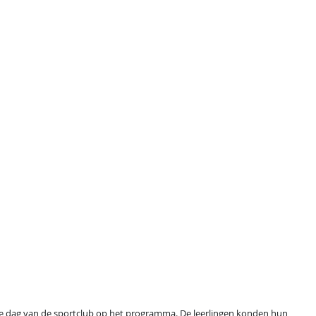
 dag van de sportclub op het programma. De leerlingen konden hun 