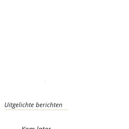
LAATSTE NIEUWS
CONTACT
Uitgelichte berichten