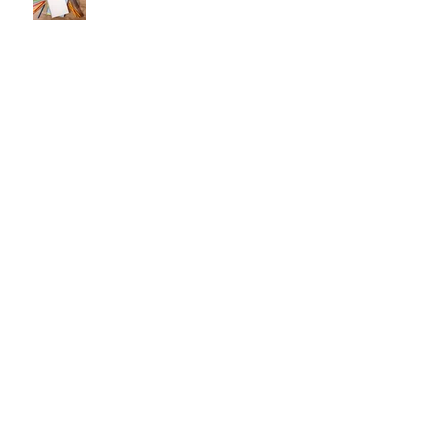
Maandkalender november
Maandkalender oktober
Maandkalender september