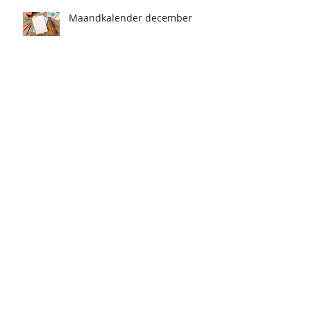
Maandkalender december
Maandkalender november
Maandkalender oktober
Maandkalender september