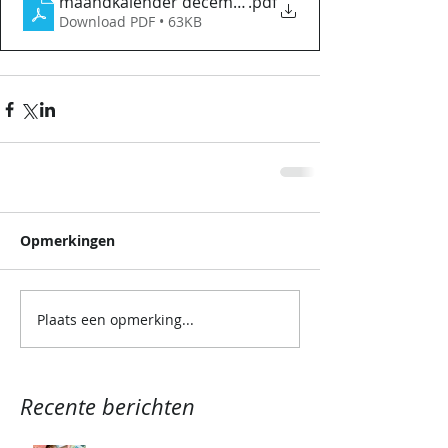
maandkalender december 2020
.pdf
Download PDF • 63KB
Opmerkingen
Plaats een opmerking...
Recente berichten